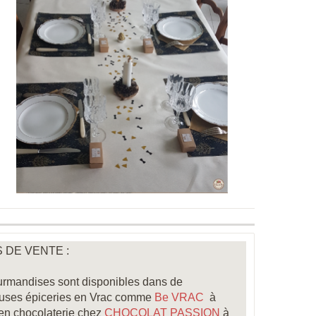
 DE VENTE :
rmandises sont disponibles dans de
uses épiceries en Vrac comme
Be VRAC
à
 en chocolaterie chez
CHOCOLAT PASSION
à