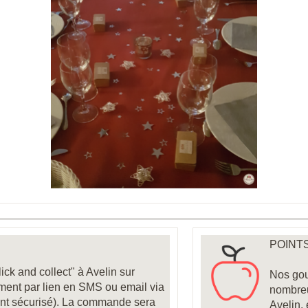
POINTS
ick and collect" à Avelin sur
Nos gou
ement par lien en SMS ou email via
nombre
nt sécurisé). La commande sera
Avelin,