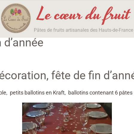
Le cœur du fruit
Pâtes de fruits artisanales des Hauts-de-France
n d’année
écoration, fête de fin d’ann
ble, petits ballotins en Kraft, ballotins contenant 6 pâtes 