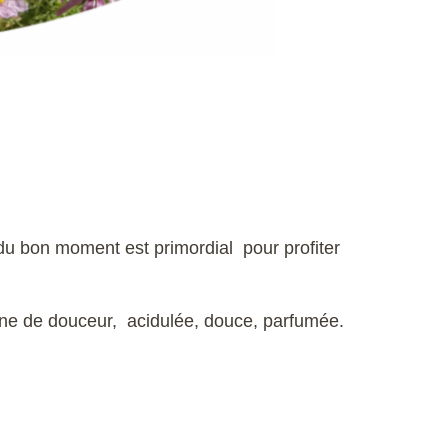
ix du bon moment est primordial pour profiter
ine de douceur, acidulée, douce, parfumée.