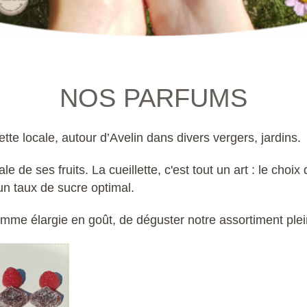
NOS PARFUMS
tte locale, autour d’Avelin dans divers vergers, jardins.
e de ses fruits. La cueillette, c'est tout un art : le cho
un taux de sucre optimal.
amme élargie en goût, de déguster notre assortiment ple