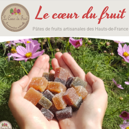
Le cœur du fruit
Pâtes de fruits artisanales des Hauts-de-France