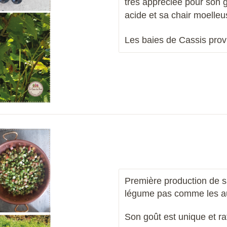
très appréciée pour son 
acide et sa chair moelle
Les
baies de Cassis
prov
Première production de sa
légume pas comme les a
Son goût est unique et ra