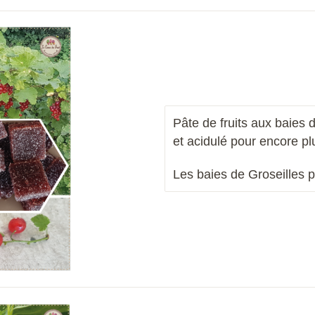
Pâte de fruits aux baies 
et acidulé pour encore p
Les
baies de
Groseilles
p