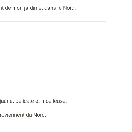
t de mon jardin et dans le Nord.
 jaune, délicate et moelleuse.
roviennent
du
Nord.