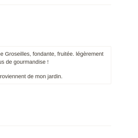
de Groseilles, fondante, fruitée. légèrement
lus de gourmandise !
roviennent de mon jardin.