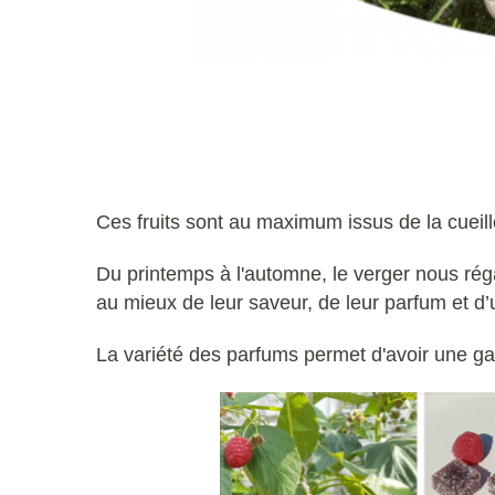
Ces fruits sont au maximum issus de la cueille
Du printemps à l'automne, le verger nous régal
au mieux de leur saveur, de leur parfum et d’
La variété des parfums permet d'avoir une g