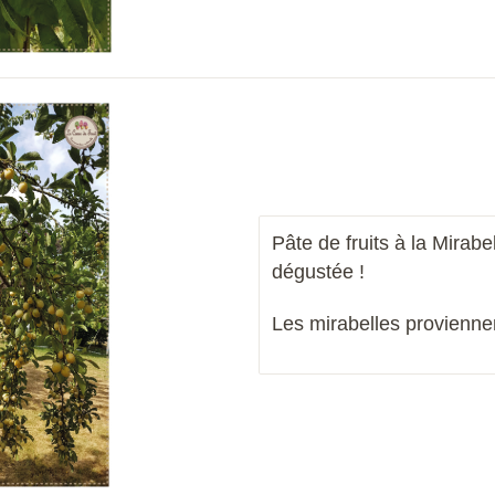
Pâte de fruits à la Mirabe
dégustée !
Les mirabelles provienn