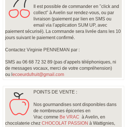
Il est possible de commander en "click and
collect" à Avelin sur rendez-vous, ou par
livraison (paiement par lien en SMS ou
email via l'application SUM UP, avec
paiement sécurisé). La commande sera livrée dans les 10
jours suivant le paiement confirmé.
Contactez Virginie PENNEMAN par :
SMS au 06 68 72 32 89 (pas d'appels téléphoniques, ni
de messages vocaux, merci de votre compréhension)
ou l
ecoeurdufruit@gmail.com
POINTS DE VENTE :
Nos gourmandises sont disponibles dans
de nombreuses épiceries en
Vrac comme
Be VRAC
à Avelin, en
chocolaterie chez
CHOCOLAT PASSION
à Wattignies
,