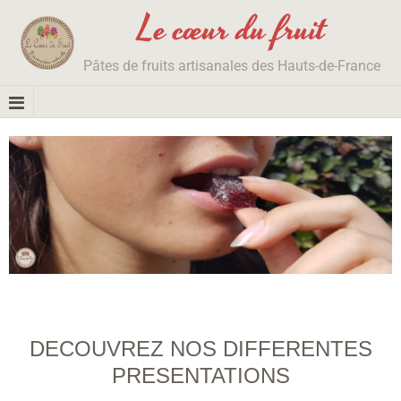
Le cœur du fruit
Pâtes de fruits artisanales des Hauts-de-France
DECOUVREZ NOS DIFFERENTES
PRESENTATIONS