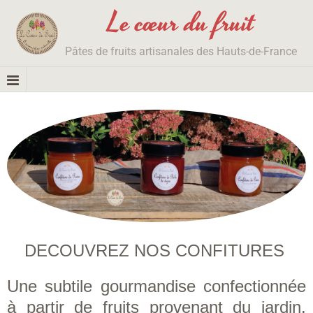
Le cœur du fruit
Pâtes de fruits artisanales des Hauts-de-France
DECOUVREZ NOS CONFITURES
Une subtile gourmandise confectionnée
à partir de fruits provenant du jardin.