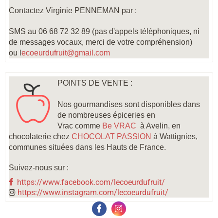
Contactez Virginie PENNEMAN par :
SMS au 06 68 72 32 89 (pas d'appels téléphoniques, ni
de messages vocaux, merci de votre compréhension)
ou l
ecoeurdufruit@gmail.com
POINTS DE VENTE :
Nos gourmandises sont disponibles dans
de nombreuses épiceries en
Vrac comme
Be VRAC
à Avelin, en
chocolaterie chez
CHOCOLAT PASSION
à Wattignies
,
communes situées dans les Hauts de France.
Suivez-nous sur :
https://www.facebook.com/lecoeurdufruit/
https://www.instagram.com/lecoeurdufruit/