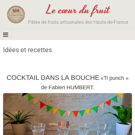
Le cœur du fruit
Pâtes de fruits artisanales des Hauts-de-France
Idées et recettes
COCKTAIL D
ANS LA BOUCHE
«Ti punch »
de Fabien HUMBERT.