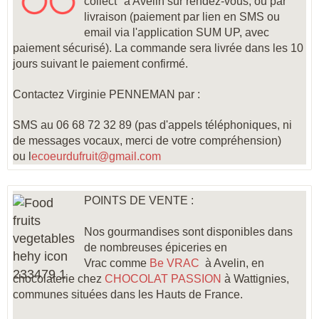
collect" à Avelin sur rendez-vous, ou par
livraison (paiement par lien en SMS ou
email via l'application SUM UP, avec
paiement sécurisé). La commande sera livrée dans les 10
jours suivant le paiement confirmé.
Contactez Virginie PENNEMAN par :
SMS au 06 68 72 32 89 (pas d'appels téléphoniques, ni
de messages vocaux, merci de votre compréhension)
ou l
ecoeurdufruit@gmail.com
POINTS DE VENTE :
Nos gourmandises sont disponibles dans
de nombreuses épiceries en
Vrac comme
Be VRAC
à Avelin, en
chocolaterie chez
CHOCOLAT PASSION
à Wattignies
,
communes situées dans les Hauts de France.