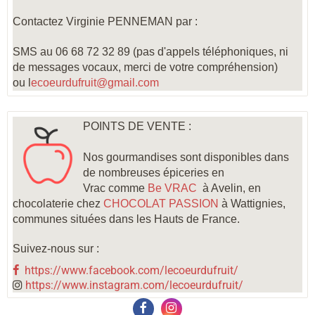
Contactez Virginie PENNEMAN par :
SMS au 06 68 72 32 89 (pas d'appels téléphoniques, ni
de messages vocaux, merci de votre compréhension)
ou l
ecoeurdufruit@gmail.com
POINTS DE VENTE :
Nos gourmandises sont disponibles dans
de nombreuses épiceries en
Vrac comme
Be VRAC
à Avelin, en
chocolaterie chez
CHOCOLAT PASSION
à Wattignies
,
communes situées dans les Hauts de France.
Suivez-nous sur :
https://www.facebook.com/lecoeurdufruit/
https://www.instagram.com/lecoeurdufruit/