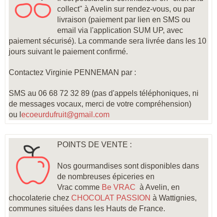
collect" à Avelin sur rendez-vous, ou par
livraison (paiement par lien en SMS ou
email via l'application SUM UP, avec
paiement sécurisé). La commande sera livrée dans les 10
jours suivant le paiement confirmé.
Contactez Virginie PENNEMAN par :
SMS au 06 68 72 32 89 (pas d'appels téléphoniques, ni
de messages vocaux, merci de votre compréhension)
ou l
ecoeurdufruit@gmail.com
POINTS DE VENTE :
Nos gourmandises sont disponibles dans
de nombreuses épiceries en
Vrac comme
Be VRAC
à Avelin, en
chocolaterie chez
CHOCOLAT PASSION
à Wattignies
,
communes situées dans les Hauts de France.