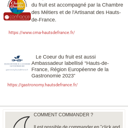
du fruit est accompagné par la Chambre
des Métiers et de l'Artisanat des Hauts-
de-France.
https://www.cma-hautsdefrance.fr/
Le Coeur du fruit est aussi
Ambassadeur labellisé “Hauts-de-
France, Région Européenne de la
Gastronomie 2023
”
https://gastronomy.hautsdefrance.fr/
COMMENT COMMANDER ?
Il est possible de commander en "click and