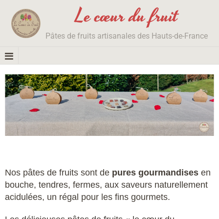
Le cœur du fruit
Pâtes de fruits artisanales des Hauts-de-France
Nos pâtes de fruits sont de
pures gourmandises
en
bouche, tendres, fermes, aux saveurs naturellement
acidulées, un régal pour les fins gourmets.