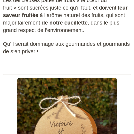
Les délicieuses pâtes de fruits « le cœur du
fruit » sont sucrées juste ce qu’il faut, et doivent
leur
saveur fruitée
à l’arôme naturel des fruits, qui sont
majoritairement
de notre cueillette
, dans le plus
grand respect de l’environnement.
Qu’il serait dommage aux gourmandes et gourmands
de s’en priver !